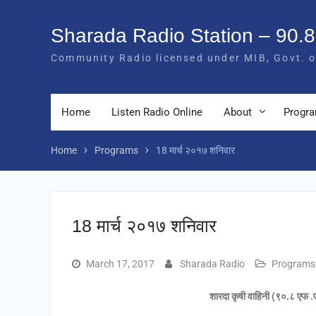
Skip
to
Sharada Radio Station – 90.
content
Community Radio licensed under MIB, Govt. o
Home
Listen Radio Online
About
Progr
Home
Programs
18 मार्च २०१७ शनिवार
18 मार्च २०१७ शनिवार
March 17, 2017
Sharada Radio
Programs
शारदा कृषी वाहिनी (९०.८ एफ .एम