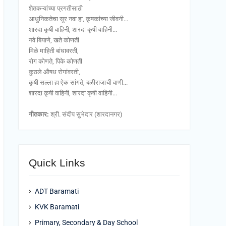
शेतकऱ्यांच्या प्रगतीसाठी
आधुनिकतेचा सूर नवा हा, कृषकांच्या जीवनी...
शारदा कृषी वाहिनी, शारदा कृषी वाहिनी...
नवे बियाणे, खते कोणती
मिळे माहिती बांधावरती,
रोग कोणते, पिके कोणती
कुठले औषध रोगांवरती,
कृषी सल्ला हा ऐक सांगते, बळीराजाची वाणी...
शारदा कृषी वाहिनी, शारदा कृषी वाहिनी...
गीतकार:
श्री. संदीप सुभेदार (शारदानगर)
Quick Links
ADT Baramati
KVK Baramati
Primary, Secondary & Day School