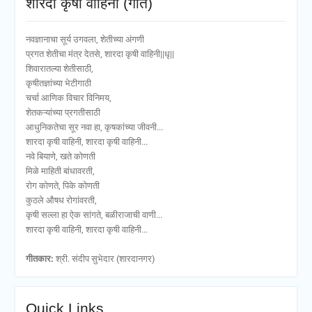
शारदा कृषी वाहिनी (गीत)
नवज्ञानाचा सूर्य उगवला, शेतीच्या अंगणी
प्रगत शेतीचा मंत्र देतसे, शारदा कृषी वाहिनी||धृ||
शिवारातल्या शेतीसाठी,
कृषीतज्ञांच्या भेटीगाठी
चर्चा आणिक विचार विनिमय,
शेतकऱ्यांच्या प्रगतीसाठी
आधुनिकतेचा सूर नवा हा, कृषकांच्या जीवनी...
शारदा कृषी वाहिनी, शारदा कृषी वाहिनी...
नवे बियाणे, खते कोणती
मिळे माहिती बांधावरती,
रोग कोणते, पिके कोणती
कुठले औषध रोगांवरती,
कृषी सल्ला हा ऐक सांगते, बळीराजाची वाणी...
शारदा कृषी वाहिनी, शारदा कृषी वाहिनी...
गीतकार:
श्री. संदीप सुभेदार (शारदानगर)
Quick Links